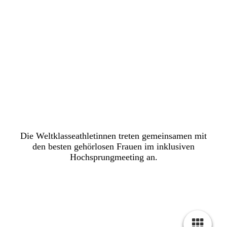
Inklusion in der Zitadelle
Spandau
Die Weltklasseathletinnen treten gemeinsamen mit
den besten gehörlosen Frauen im inklusiven
Hochsprungmeeting an
.