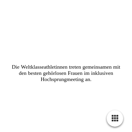
Inklusion in der Zitadelle
Spandau
Die Weltklasseathletinnen treten gemeinsamen mit
den besten gehörlosen Frauen im inklusiven
Hochsprungmeeting an
.